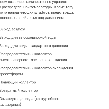
-форм позволяет количественно управлять
 распределенной температуры. Кроме того,
оломка направляющих штифтов, предотвращая
рованных линий литья под давлением.
Выход воздуха
Выход для высоконапорной воды
Выход для воды стандартного давления
Распределительный коллектор
высоконапорного точечного охлаждения
Распределительный коллектор охлаждения
пресс-формы
Подающий коллектор
Возвратный коллектор
Охлаждающая вода (контур общего
охлаждения)