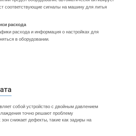
ст соответствующие сигналы на машину для литья
иси расхода
афики расхода и информация о настройках для
няться в оборудовании.
ата
авляет собой устройство с двойным давлением
охлаждения точно решают проблему
 зон снижает дефекты, такие как задиры на