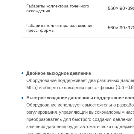
Габариты коллектора точечного
560×190×39
охлаждения
Габариты коллектора охлаждения
560×190×37
пресс-формы
Двойное выходное давление
Оборудование поддерживает два различных давлени
МПа) и общего охлаждения пресс-формы (0.4–0.8
Быстрое создание давления и поддержание пос
Оборудование использует самостоятельно разрабо
регулирования, управляющий высоконапорным нас
преобразователь для быстрого создания давления.
значения давление будет автоматически поддержи
независимо от количества открытых контуров.