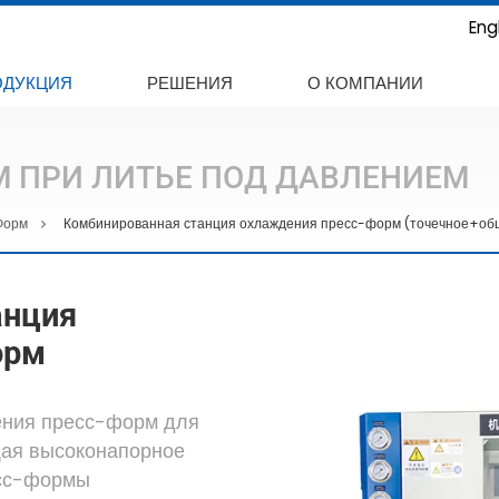
Eng
ОДУКЦИЯ
РЕШЕНИЯ
О КОМПАНИИ
 ПРИ ЛИТЬЕ ПОД ДАВЛЕНИЕМ
Форм
Комбинированная станция охлаждения пресс-форм (точечное+об
анция
орм
ения пресс-форм для
щая высоконапорное
есс-формы