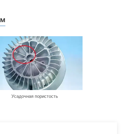
ом
Усадочная пористость