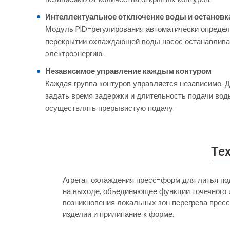
Интеллектуальное отключение воды и остановк
Модуль PID-регулирования автоматически определя
перекрытии охлаждающей воды насос останавлива
электроэнергию.
Независимое управление каждым контуром
Каждая группа контуров управляется независимо. 
задать время задержки и длительность подачи воды
осуществлять прерывистую подачу.
Те
Агрегат охлаждения пресс-форм для литья по
на выходе, объединяющее функции точечного 
возникновения локальных зон перегрева пресс
изделии и прилипание к форме.