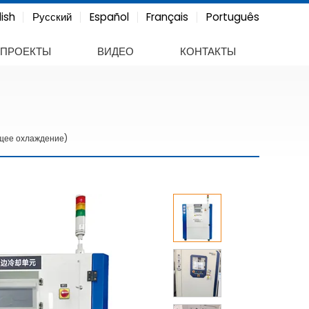
lish
Русский
Español
Français
Português
ПРОЕКТЫ
ВИДЕО
КОНТАКТЫ
щее охлаждение)