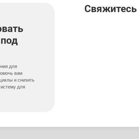
Свяжитесь 
овать
 под
ния для
помочь вам
 циклы и снизить
систему для