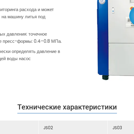
иторинга расхода и может
у на машину литья под
ых давления: точечное
е пресс-формы: 0.4–0.8 МПа.
ески определять давление в
щей воды насос
Технические характеристики
JS02
JS03