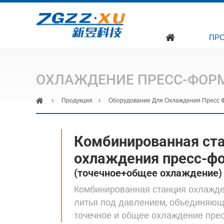
ПР
ОХЛАЖДЕНИЕ ПРЕСС-ФОРМ
Продукция
Оборудование Для Охлаждения Пресс 
Комбинированная ст
охлаждения пресс-ф
(точечное+общее охлаждение)
Комбинированная станция охлажд
литья под давлением, объединяю
точечное и общее охлаждение пр