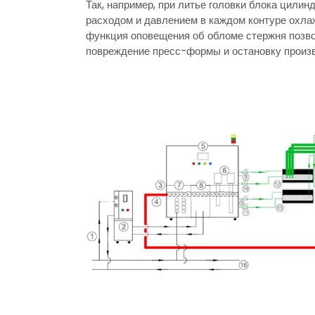
Так, например, при литье головки блока цили
расходом и давлением в каждом контуре охла
функция оповещения об обломе стержня позво
повреждение пресс-формы и остановку произв