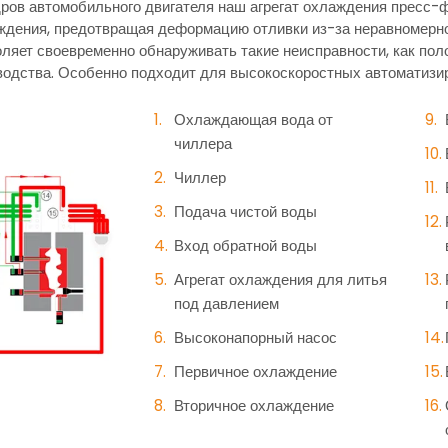
ндров автомобильного двигателя наш агрегат охлаждения пресс
ждения, предотвращая деформацию отливки из-за неравномерно
ляет своевременно обнаруживать такие неисправности, как п
одства. Особенно подходит для высокоскоростных автоматизи
Охлаждающая вода от
чиллера
Чиллер
Подача чистой воды
Вход обратной воды
Агрегат охлаждения для литья
под давлением
Высоконапорный насос
Первичное охлаждение
Вторичное охлаждение