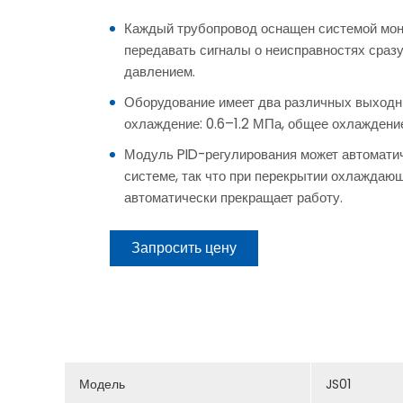
Каждый трубопровод оснащен системой мон
передавать сигналы о неисправностях сраз
давлением.
Оборудование имеет два различных выходн
охлаждение: 0.6–1.2 МПа, общее охлаждени
Модуль PID-регулирования может автоматич
системе, так что при перекрытии охлаждаю
автоматически прекращает работу.
Запросить цену
Модель
JS01