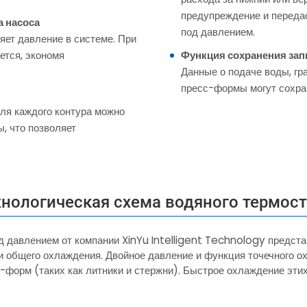
предупреждение и переда
а насоса
под давлением.
ет давление в системе. При
ется, экономя
Функция сохранения зап
Данные о подаче воды, гр
пресс-формы могут сохра
Для каждого контура можно
, что позволяет
хнологическая схема водяного термост
д давлением от компании XinYu Intelligent Technology предст
и общего охлаждения. Двойное давление и функция точечного 
-форм (таких как литники и стержни). Быстрое охлаждение этих