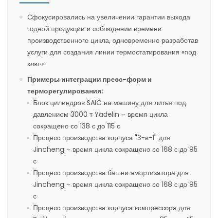
Сфокусировались на увеличении гарантии выхода
годной продукции и соблюдении времени
производственного цикла, одновременно разработав
услуги для создания линии термостатирования «под
ключ»
Примеры интеграции пресс-форм и
терморегулирования:
Блок цилиндров SAIC на машину для литья под
давлением 3000 т Yadelin – время цикла
сокращено со 138 с до 115 с
Процесс производства корпуса "3-в-1" для
Jincheng – время цикла сокращено со 168 с до 95
с
Процесс производства башни амортизатора для
Jincheng – время цикла сокращено со 168 с до 95
с
Процесс производства корпуса компрессора для