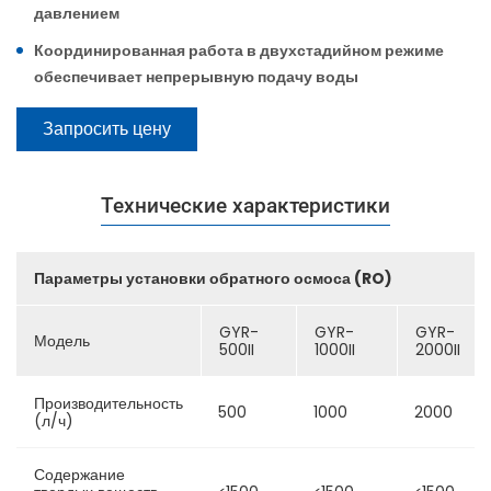
давлением
Координированная работа в двухстадийном режиме
обеспечивает непрерывную подачу воды
Запросить цену
Технические характеристики
Параметры установки обратного осмоса (RO)
GYR-
GYR-
GYR-
Модель
500II
1000II
2000II
Производительность
500
1000
2000
(л/ч)
Содержание