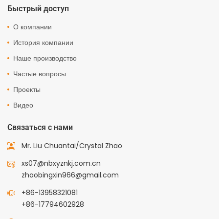
Быстрый доступ
О компании
История компании
Наше производство
Частые вопросы
Проекты
Видео
Связаться с нами
Mr. Liu Chuantai/Crystal Zhao
xs07@nbxyznkj.com.cn
zhaobingxin966@gmail.com
+86-13958321081
+86-17794602928